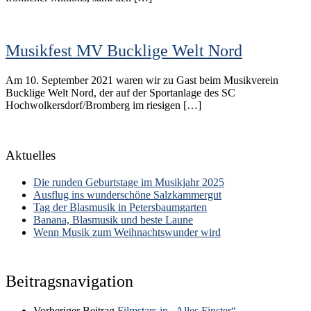
Musikfest MV Bucklige Welt Nord
Am 10. September 2021 waren wir zu Gast beim Musikverein
Bucklige Welt Nord, der auf der Sportanlage des SC
Hochwolkersdorf/Bromberg im riesigen […]
Aktuelles
Die runden Geburtstage im Musikjahr 2025
Ausflug ins wunderschöne Salzkammergut
Tag der Blasmusik in Petersbaumgarten
Banana, Blasmusik und beste Laune
Wenn Musik zum Weihnachtswunder wird
Beitragsnavigation
Vorheriger Beitrag
Filmstars in „Alles Finster“