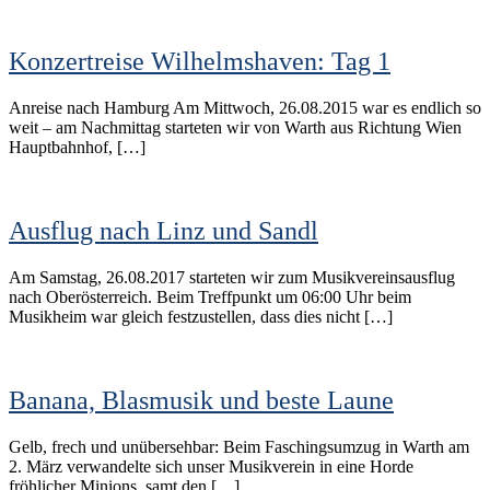
Konzertreise Wilhelmshaven: Tag 1
Anreise nach Hamburg Am Mittwoch, 26.08.2015 war es endlich so
weit – am Nachmittag starteten wir von Warth aus Richtung Wien
Hauptbahnhof, […]
Ausflug nach Linz und Sandl
Am Samstag, 26.08.2017 starteten wir zum Musikvereinsausflug
nach Oberösterreich. Beim Treffpunkt um 06:00 Uhr beim
Musikheim war gleich festzustellen, dass dies nicht […]
Banana, Blasmusik und beste Laune
Gelb, frech und unübersehbar: Beim Faschingsumzug in Warth am
2. März verwandelte sich unser Musikverein in eine Horde
fröhlicher Minions, samt den […]