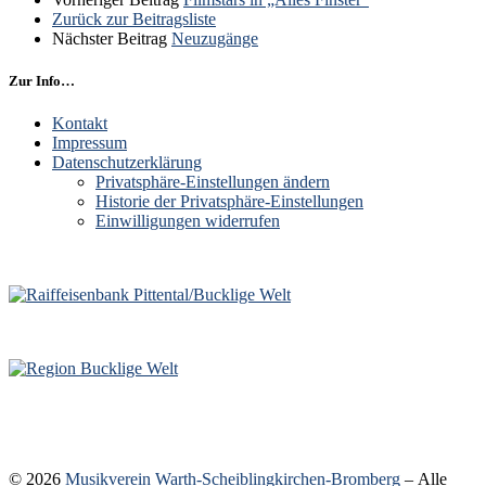
Zurück zur Beitragsliste
Nächster Beitrag
Neuzugänge
Zur Info…
Kontakt
Impressum
Datenschutzerklärung
Privatsphäre-Einstellungen ändern
Historie der Privatsphäre-Einstellungen
Einwilligungen widerrufen
© 2026
Musikverein Warth-Scheiblingkirchen-Bromberg
– Alle