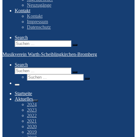
Neuzugänge
Kontakt
Kontakt
Impressum
Datenschutz
Search
Suche
Suchen …
Musikverein Warth-Scheiblingkirchen-Bromberg
Search
Suche
Suchen …
Suche
Suchen …
Menü
Startseite
Aktuelles
2024
2023
2022
2021
2020
2019