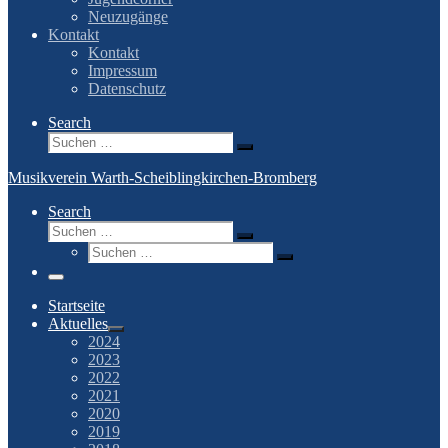
Neuzugänge
Kontakt
Kontakt
Impressum
Datenschutz
Search
Suche
Suchen …
Musikverein Warth-Scheiblingkirchen-Bromberg
Search
Suche
Suchen …
Suche
Suchen …
Menü
Startseite
Aktuelles
2024
2023
2022
2021
2020
2019