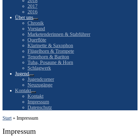
2018
2017
2016
Über uns
Chronik
Vorstand
Marketenderinnen & Stabführer
Querflöte
Klarinette & Saxophon
Flügelhorn & Trompete
Tenorhorn & Bariton
Tuba, Posaune & Horn
Schlagwerk
Jugend
Jugendcorner
Neuzugänge
Kontakt
Kontakt
Impressum
Datenschutz
Start
»
Impressum
Impressum