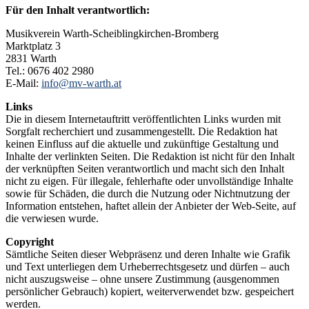
Für den Inhalt verantwortlich:
Musikverein Warth-Scheiblingkirchen-Bromberg
Marktplatz 3
2831 Warth
Tel.: 0676 402 2980
E-Mail:
info@mv-warth.at
Links
Die in diesem Internetauftritt veröffentlichten Links wurden mit
Sorgfalt recherchiert und zusammengestellt. Die Redaktion hat
keinen Einfluss auf die aktuelle und zukünftige Gestaltung und
Inhalte der verlinkten Seiten. Die Redaktion ist nicht für den Inhalt
der verknüpften Seiten verantwortlich und macht sich den Inhalt
nicht zu eigen. Für illegale, fehlerhafte oder unvollständige Inhalte
sowie für Schäden, die durch die Nutzung oder Nichtnutzung der
Information entstehen, haftet allein der Anbieter der Web-Seite, auf
die verwiesen wurde.
Copyright
Sämtliche Seiten dieser Webpräsenz und deren Inhalte wie Grafik
und Text unterliegen dem Urheberrechtsgesetz und dürfen – auch
nicht auszugsweise – ohne unsere Zustimmung (ausgenommen
persönlicher Gebrauch) kopiert, weiterverwendet bzw. gespeichert
werden.