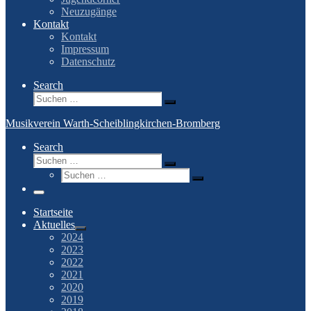
Neuzugänge
Kontakt
Kontakt
Impressum
Datenschutz
Search
Suche
Suchen …
Musikverein Warth-Scheiblingkirchen-Bromberg
Search
Suche
Suchen …
Suche
Suchen …
Menü
Startseite
Aktuelles
2024
2023
2022
2021
2020
2019