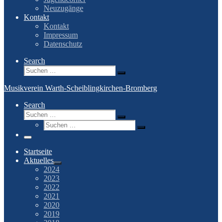
Neuzugänge
Kontakt
Kontakt
Impressum
Datenschutz
Search
Suche
Suchen …
Musikverein Warth-Scheiblingkirchen-Bromberg
Search
Suche
Suchen …
Suche
Suchen …
Menü
Startseite
Aktuelles
2024
2023
2022
2021
2020
2019