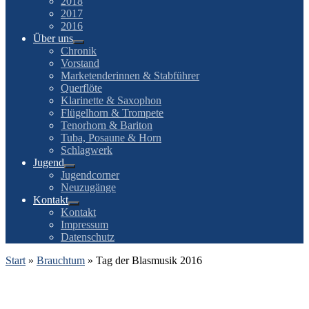
2018
2017
2016
Über uns
Chronik
Vorstand
Marketenderinnen & Stabführer
Querflöte
Klarinette & Saxophon
Flügelhorn & Trompete
Tenorhorn & Bariton
Tuba, Posaune & Horn
Schlagwerk
Jugend
Jugendcorner
Neuzugänge
Kontakt
Kontakt
Impressum
Datenschutz
Start
»
Brauchtum
»
Tag der Blasmusik 2016