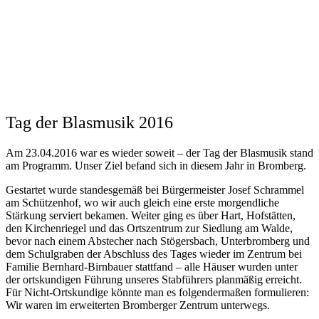
Tag der Blasmusik 2016
Am 23.04.2016 war es wieder soweit – der Tag der Blasmusik stand
am Programm. Unser Ziel befand sich in diesem Jahr in Bromberg.
Gestartet wurde standesgemäß bei Bürgermeister Josef Schrammel
am Schützenhof, wo wir auch gleich eine erste morgendliche
Stärkung serviert bekamen. Weiter ging es über Hart, Hofstätten,
den Kirchenriegel und das Ortszentrum zur Siedlung am Walde,
bevor nach einem Abstecher nach Stögersbach, Unterbromberg und
dem Schulgraben der Abschluss des Tages wieder im Zentrum bei
Familie Bernhard-Birnbauer stattfand – alle Häuser wurden unter
der ortskundigen Führung unseres Stabführers planmäßig erreicht.
Für Nicht-Ortskundige könnte man es folgendermaßen formulieren:
Wir waren im erweiterten Bromberger Zentrum unterwegs.