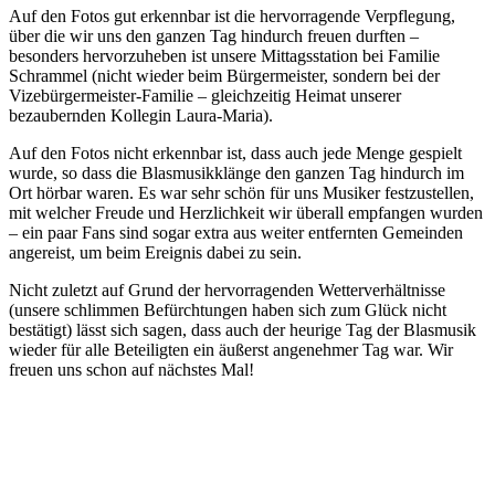
Auf den Fotos gut erkennbar ist die hervorragende Verpflegung,
über die wir uns den ganzen Tag hindurch freuen durften –
besonders hervorzuheben ist unsere Mittagsstation bei Familie
Schrammel (nicht wieder beim Bürgermeister, sondern bei der
Vizebürgermeister-Familie – gleichzeitig Heimat unserer
bezaubernden Kollegin Laura-Maria).
Auf den Fotos nicht erkennbar ist, dass auch jede Menge gespielt
wurde, so dass die Blasmusikklänge den ganzen Tag hindurch im
Ort hörbar waren. Es war sehr schön für uns Musiker festzustellen,
mit welcher Freude und Herzlichkeit wir überall empfangen wurden
– ein paar Fans sind sogar extra aus weiter entfernten Gemeinden
angereist, um beim Ereignis dabei zu sein.
Nicht zuletzt auf Grund der hervorragenden Wetterverhältnisse
(unsere schlimmen Befürchtungen haben sich zum Glück nicht
bestätigt) lässt sich sagen, dass auch der heurige Tag der Blasmusik
wieder für alle Beteiligten ein äußerst angenehmer Tag war. Wir
freuen uns schon auf nächstes Mal!