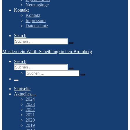
Neuzugänge
Kontakt
Kontakt
Impressum
Datenschutz
Search
Suche
Suchen …
Musikverein Warth-Scheiblingkirchen-Bromberg
Search
Suche
Suchen …
Suche
Suchen …
Menü
Startseite
Aktuelles
2024
2023
2022
2021
2020
2019