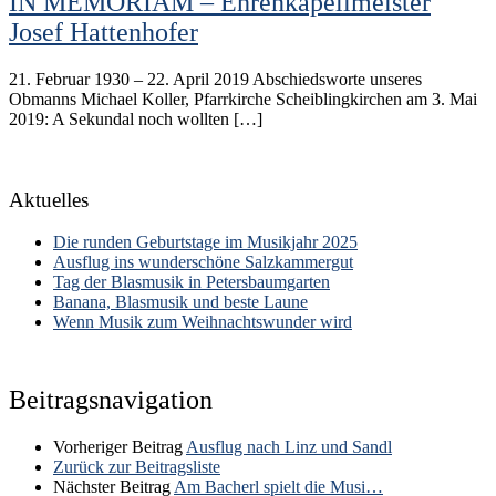
IN MEMORIAM – Ehrenkapellmeister
Josef Hattenhofer
21. Februar 1930 – 22. April 2019 Abschiedsworte unseres
Obmanns Michael Koller, Pfarrkirche Scheiblingkirchen am 3. Mai
2019: A Sekundal noch wollten […]
Aktuelles
Die runden Geburtstage im Musikjahr 2025
Ausflug ins wunderschöne Salzkammergut
Tag der Blasmusik in Petersbaumgarten
Banana, Blasmusik und beste Laune
Wenn Musik zum Weihnachtswunder wird
Beitragsnavigation
Vorheriger Beitrag
Ausflug nach Linz und Sandl
Zurück zur Beitragsliste
Nächster Beitrag
Am Bacherl spielt die Musi…