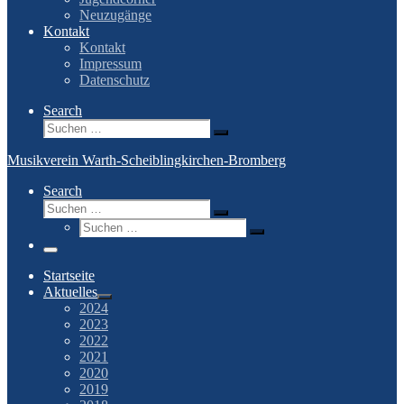
Neuzugänge
Kontakt
Kontakt
Impressum
Datenschutz
Search
Suche
Suchen …
Musikverein Warth-Scheiblingkirchen-Bromberg
Search
Suche
Suchen …
Suche
Suchen …
Menü
Startseite
Aktuelles
2024
2023
2022
2021
2020
2019