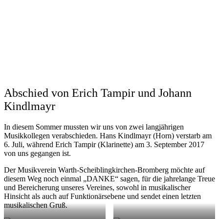
Abschied von Erich Tampir und Johann
Kindlmayr
In diesem Sommer mussten wir uns von zwei langjährigen
Musikkollegen verabschieden. Hans Kindlmayr (Horn) verstarb am
6. Juli, während Erich Tampir (Klarinette) am 3. September 2017
von uns gegangen ist.
Der Musikverein Warth-Scheiblingkirchen-Bromberg möchte auf
diesem Weg noch einmal „DANKE“ sagen, für die jahrelange Treue
und Bereicherung unseres Vereines, sowohl in musikalischer
Hinsicht als auch auf Funktionärsebene und sendet einen letzten
musikalischen Gruß.