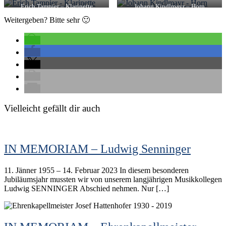
Erich Tampier – Klarinette
Johann Kindlmayr – Horn
Weitergeben? Bitte sehr 🙂
Vielleicht gefällt dir auch
IN MEMORIAM – Ludwig Senninger
11. Jänner 1955 – 14. Februar 2023 In diesem besonderen
Jubiläumsjahr mussten wir von unserem langjährigen Musikkollegen
Ludwig SENNINGER Abschied nehmen. Nur […]