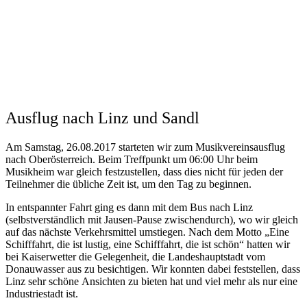
Ausflug nach Linz und Sandl
Am Samstag, 26.08.2017 starteten wir zum Musikvereinsausflug
nach Oberösterreich. Beim Treffpunkt um 06:00 Uhr beim
Musikheim war gleich festzustellen, dass dies nicht für jeden der
Teilnehmer die übliche Zeit ist, um den Tag zu beginnen.
In entspannter Fahrt ging es dann mit dem Bus nach Linz
(selbstverständlich mit Jausen-Pause zwischendurch), wo wir gleich
auf das nächste Verkehrsmittel umstiegen. Nach dem Motto „Eine
Schifffahrt, die ist lustig, eine Schifffahrt, die ist schön“ hatten wir
bei Kaiserwetter die Gelegenheit, die Landeshauptstadt vom
Donauwasser aus zu besichtigen. Wir konnten dabei feststellen, dass
Linz sehr schöne Ansichten zu bieten hat und viel mehr als nur eine
Industriestadt ist.