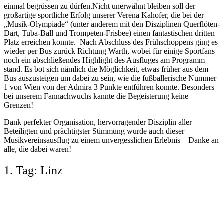
einmal begrüssen zu dürfen.Nicht unerwähnt bleiben soll der
großartige sportliche Erfolg unserer Verena Kahofer, die bei der
„Musik-Olympiade“ (unter anderem mit den Disziplinen Querflöten-
Dart, Tuba-Ball und Trompeten-Frisbee) einen fantastischen dritten
Platz erreichen konnte. Nach Abschluss des Frühschoppens ging es
wieder per Bus zurück Richtung Warth, wobei für einige Sportfans
noch ein abschließendes Highlight des Ausfluges am Programm
stand. Es bot sich nämlich die Möglichkeit, etwas früher aus dem
Bus auszusteigen um dabei zu sein, wie die fußballerische Nummer
1 von Wien von der Admira 3 Punkte entführen konnte. Besonders
bei unserem Fannachwuchs kannte die Begeisterung keine
Grenzen!
Dank perfekter Organisation, hervorragender Disziplin aller
Beteiligten und prächtigster Stimmung wurde auch dieser
Musikvereinsausflug zu einem unvergesslichen Erlebnis – Danke an
alle, die dabei waren!
1. Tag: Linz