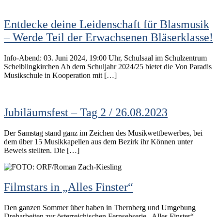
Entdecke deine Leidenschaft für Blasmusik
– Werde Teil der Erwachsenen Bläserklasse!
Info-Abend: 03. Juni 2024, 19:00 Uhr, Schulsaal im Schulzentrum
Scheiblingkirchen Ab dem Schuljahr 2024/25 bietet die Von Paradis
Musikschule in Kooperation mit […]
Jubiläumsfest – Tag 2 / 26.08.2023
Der Samstag stand ganz im Zeichen des Musikwettbewerbes, bei
dem über 15 Musikkapellen aus dem Bezirk ihr Können unter
Beweis stellten. Die […]
Filmstars in „Alles Finster“
Den ganzen Sommer über haben in Thernberg und Umgebung
Dreharbeiten zur österreichischen Fernsehserie „Alles Finster“