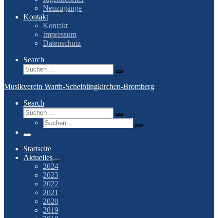
Neuzugänge
Kontakt
Kontakt
Impressum
Datenschutz
Search
Suche
Suchen …
Musikverein Warth-Scheiblingkirchen-Bromberg
Search
Suche
Suchen …
Suche
Suchen …
Menü
Startseite
Aktuelles
2024
2023
2022
2021
2020
2019