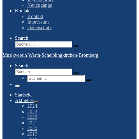
Neuzugänge
Kontakt
Kontakt
Impressum
Datenschutz
Search
Suche
Suchen …
Musikverein Warth-Scheiblingkirchen-Bromberg
Search
Suche
Suchen …
Suche
Suchen …
Menü
Startseite
Aktuelles
2024
2023
2022
2021
2020
2019