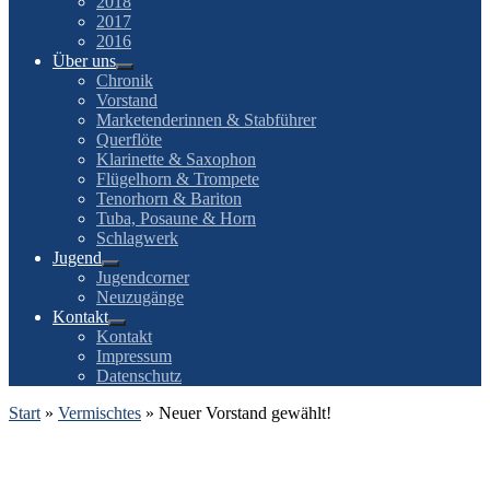
2018
2017
2016
Über uns
Chronik
Vorstand
Marketenderinnen & Stabführer
Querflöte
Klarinette & Saxophon
Flügelhorn & Trompete
Tenorhorn & Bariton
Tuba, Posaune & Horn
Schlagwerk
Jugend
Jugendcorner
Neuzugänge
Kontakt
Kontakt
Impressum
Datenschutz
Start
»
Vermischtes
»
Neuer Vorstand gewählt!