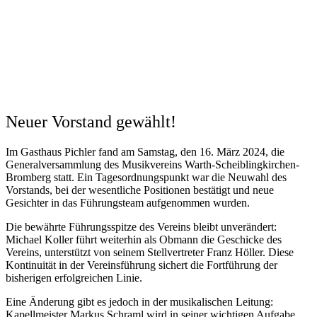
Neuer Vorstand gewählt!
Im Gasthaus Pichler fand am Samstag, den 16. März 2024, die
Generalversammlung des Musikvereins Warth-Scheiblingkirchen-
Bromberg statt. Ein Tagesordnungspunkt war die Neuwahl des
Vorstands, bei der wesentliche Positionen bestätigt und neue
Gesichter in das Führungsteam aufgenommen wurden.
Die bewährte Führungsspitze des Vereins bleibt unverändert:
Michael Koller führt weiterhin als Obmann die Geschicke des
Vereins, unterstützt von seinem Stellvertreter Franz Höller. Diese
Kontinuität in der Vereinsführung sichert die Fortführung der
bisherigen erfolgreichen Linie.
Eine Änderung gibt es jedoch in der musikalischen Leitung:
Kapellmeister Markus Schraml wird in seiner wichtigen Aufgabe